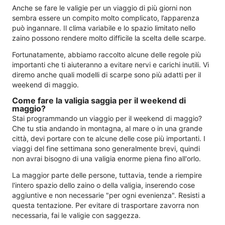
Anche se fare le valigie per un viaggio di più giorni non
sembra essere un compito molto complicato, l’apparenza
può ingannare. Il clima variabile e lo spazio limitato nello
zaino possono rendere molto difficile la scelta delle scarpe.
Fortunatamente, abbiamo raccolto alcune delle regole più
importanti che ti aiuteranno a evitare nervi e carichi inutili. Vi
diremo anche quali modelli di scarpe sono più adatti per il
weekend di maggio.
Come fare la valigia saggia per il weekend di
maggio?
Stai programmando un viaggio per il weekend di maggio?
Che tu stia andando in montagna, al mare o in una grande
città, devi portare con te alcune delle cose più importanti. I
viaggi del fine settimana sono generalmente brevi, quindi
non avrai bisogno di una valigia enorme piena fino all'orlo.
La maggior parte delle persone, tuttavia, tende a riempire
l'intero spazio dello zaino o della valigia, inserendo cose
aggiuntive e non necessarie "per ogni evenienza". Resisti a
questa tentazione. Per evitare di trasportare zavorra non
necessaria, fai le valigie con saggezza.