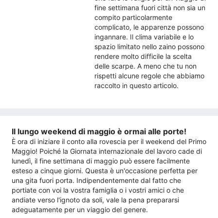
fine settimana fuori città non sia un
compito particolarmente
complicato, le apparenze possono
ingannare. Il clima variabile e lo
spazio limitato nello zaino possono
rendere molto difficile la scelta
delle scarpe. A meno che tu non
rispetti alcune regole che abbiamo
raccolto in questo articolo.
Il lungo weekend di maggio è ormai alle porte!
È ora di iniziare il conto alla rovescia per il weekend del Primo
Maggio! Poiché la Giornata internazionale del lavoro cade di
lunedì, il fine settimana di maggio può essere facilmente
esteso a cinque giorni. Questa è un'occasione perfetta per
una gita fuori porta. Indipendentemente dal fatto che
portiate con voi la vostra famiglia o i vostri amici o che
andiate verso l'ignoto da soli, vale la pena prepararsi
adeguatamente per un viaggio del genere.