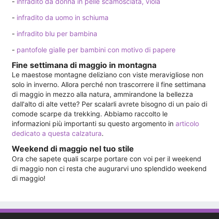
-
infradito da donna in pelle scamosciata, viola
-
infradito da uomo in schiuma
-
infradito blu per bambina
-
pantofole gialle per bambini con motivo di papere
Fine settimana di maggio in montagna
Le maestose montagne deliziano con viste meravigliose non
solo in inverno. Allora perché non trascorrere il fine settimana
di maggio in mezzo alla natura, ammirandone la bellezza
dall'alto di alte vette? Per scalarli avrete bisogno di un paio di
comode scarpe da trekking. Abbiamo raccolto le
informazioni più importanti su questo argomento in
articolo
dedicato a questa calzatura
.
Weekend di maggio nel tuo stile
Ora che sapete quali scarpe portare con voi per il weekend
di maggio non ci resta che augurarvi uno splendido weekend
di maggio!