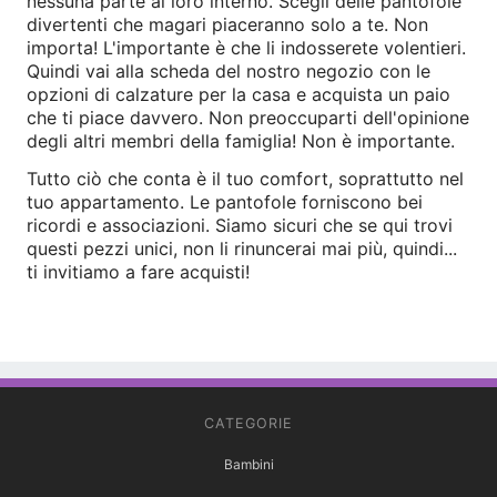
nessuna parte al loro interno. Scegli delle pantofole
divertenti che magari piaceranno solo a te. Non
importa! L'importante è che li indosserete volentieri.
Quindi vai alla scheda del nostro negozio con le
opzioni di calzature per la casa e acquista un paio
che ti piace davvero. Non preoccuparti dell'opinione
degli altri membri della famiglia! Non è importante.
Tutto ciò che conta è il tuo comfort, soprattutto nel
tuo appartamento. Le pantofole forniscono bei
ricordi e associazioni. Siamo sicuri che se qui trovi
questi pezzi unici, non li rinuncerai mai più, quindi...
ti invitiamo a fare acquisti!
CATEGORIE
Bambini