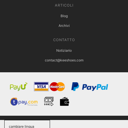
ARTICOLI
Blog
Archivi
CONTATTO
Notiziario
contact@keeshoes.com
cambiare lingua