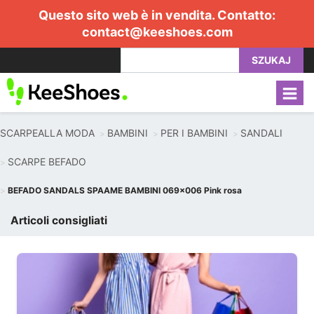
Questo sito web è in vendita. Contatto:
contact@keeshoes.com
SZUKAJ
SCARPEALLA MODA
BAMBINI
PER I BAMBINI
SANDALI
SCARPE BEFADO
BEFADO SANDALS SPAAME ​​BAMBINI 069x006 Pink rosa
Articoli consigliati