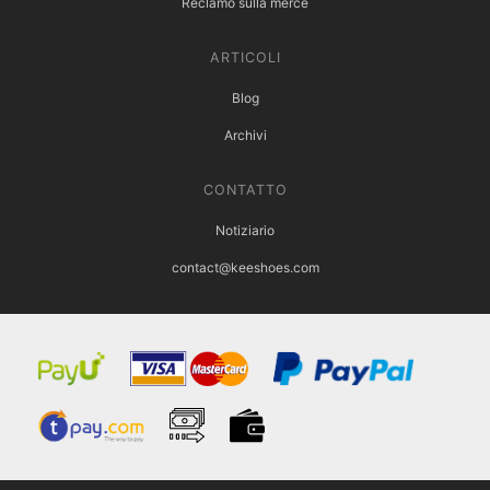
Reclamo sulla merce
ARTICOLI
Blog
Archivi
CONTATTO
Notiziario
contact@keeshoes.com