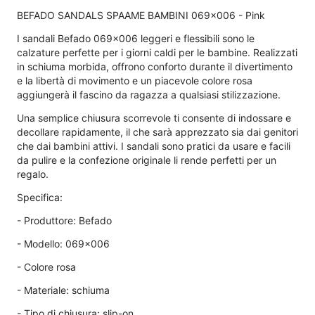
BEFADO SANDALS SPAAME ​​BAMBINI 069x006 - Pink
I sandali Befado 069x006 leggeri e flessibili sono le
calzature perfette per i giorni caldi per le bambine. Realizzati
in schiuma morbida, offrono conforto durante il divertimento
e la libertà di movimento e un piacevole colore rosa
aggiungerà il fascino da ragazza a qualsiasi stilizzazione.
Una semplice chiusura scorrevole ti consente di indossare e
decollare rapidamente, il che sarà apprezzato sia dai genitori
che dai bambini attivi. I sandali sono pratici da usare e facili
da pulire e la confezione originale li rende perfetti per un
regalo.
Specifica:
- Produttore: Befado
- Modello: 069x006
- Colore rosa
- Materiale: schiuma
- Tipo di chiusura: slip-on