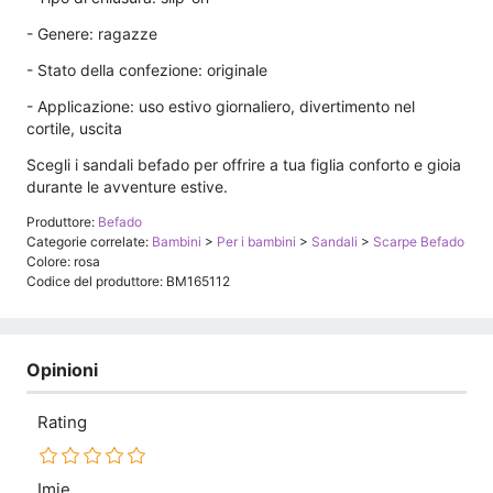
- Genere: ragazze
- Stato della confezione: originale
- Applicazione: uso estivo giornaliero, divertimento nel
cortile, uscita
Scegli i sandali befado per offrire a tua figlia conforto e gioia
durante le avventure estive.
Produttore:
Befado
Categorie correlate:
Bambini
>
Per i bambini
>
Sandali
>
Scarpe Befado
Colore: rosa
Codice del produttore: BM165112
Opinioni
Rating
Imię