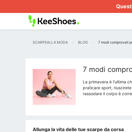
Questo
SCARPEALLA MODA
BLOG
7 modi comprovati pe
7 modi comprov
La primavera è l'ultima ch
praticare sport, riusciret
rassodare il corpo è corr
Allunga la vita delle tue scarpe da corsa