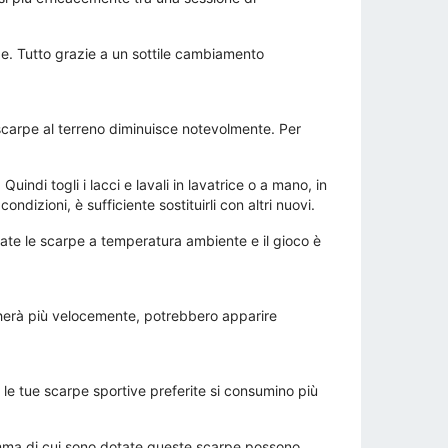
be. Tutto grazie a un sottile cambiamento
 scarpe al terreno diminuisce notevolmente. Per
uindi togli i lacci e lavali in lavatrice o a mano, in
ondizioni, è sufficiente sostituirli con altri nuovi.
gate le scarpe a temperatura ambiente e il gioco è
gherà più velocemente, potrebbero apparire
e le tue scarpe sportive preferite si consumino più
gomma di cui sono dotate queste scarpe possono