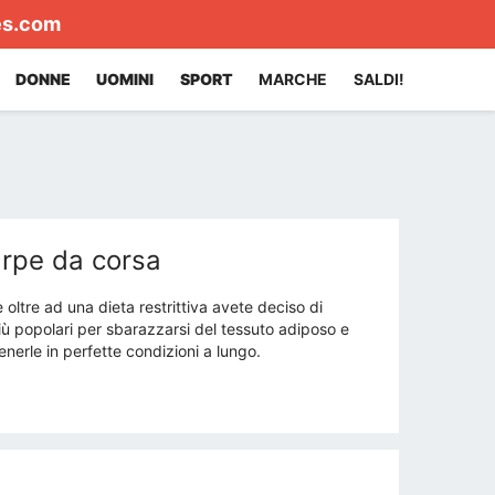
es.com
DONNE
UOMINI
SPORT
MARCHE
SALDI!
arpe da corsa
 oltre ad una dieta restrittiva avete deciso di
più popolari per sbarazzarsi del tessuto adiposo e
nerle in perfette condizioni a lungo.