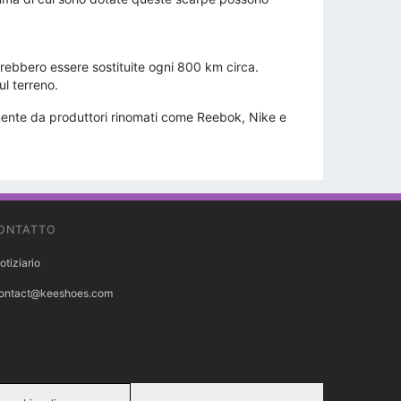
vrebbero essere sostituite ogni 800 km circa.
ul terreno.
amente da produttori rinomati come Reebok, Nike e
ONTATTO
otiziario
ontact@keeshoes.com