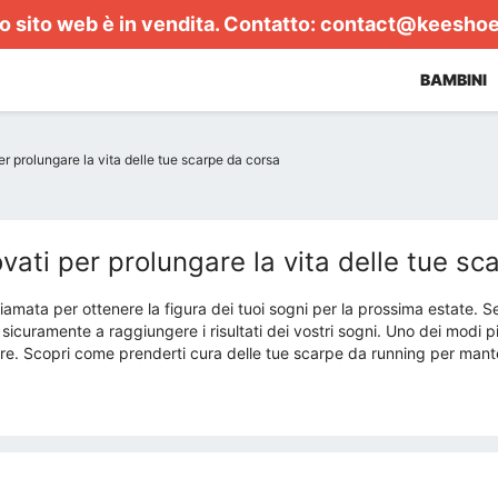
 sito web è in vendita. Contatto:
contact@keesho
BAMBINI
r prolungare la vita delle tue scarpe da corsa
ati per prolungare la vita delle tue sc
iamata per ottenere la figura dei tuoi sogni per la prossima estate. Se
e sicuramente a raggiungere i risultati dei vostri sogni. Uno dei modi 
ere. Scopri come prenderti cura delle tue scarpe da running per mante