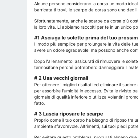
Alcune persone considerano la corsa un modo ideale 
barricata ti trovi, le scarpe da corsa sono uno degli
Sfortunatamente, anche le scarpe da corsa più cos
la loro vita. Li abbiamo raccolti per te in un unico p
#1 Asciuga le solette prima del tuo prossi
Il modo più semplice per prolungare la vita delle 
avere un odore sgradevole, ma possono anche contrib
Dopo l'allenamento, assicurati di rimuovere le solet
termosifone perché potrebbero danneggiare il materi
# 2 Usa vecchi giornali
Per ottenere i migliori risultati ed eliminare il sudor
per assorbire l'umidità in eccesso. Evita le riviste 
giornale di qualità inferiore o utilizza volantini prom
fatto.
# 3 Lascia riposare le scarpe
Proprio come il tuo corpo ha bisogno di riposo tra u
ambiente sfavorevole. Altrimenti, sui tuoi piedi po
Per evitare questo problema, procurati almeno due p