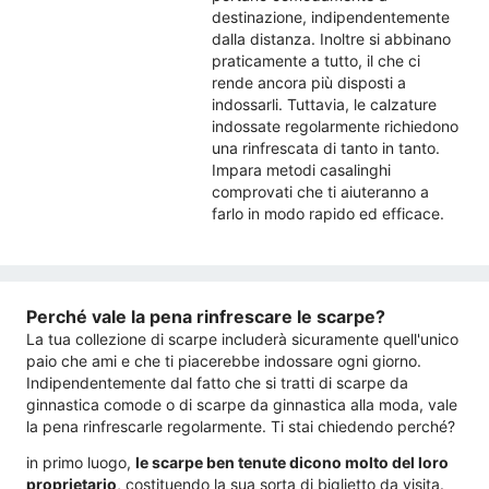
destinazione, indipendentemente
dalla distanza. Inoltre si abbinano
praticamente a tutto, il che ci
rende ancora più disposti a
indossarli. Tuttavia, le calzature
indossate regolarmente richiedono
una rinfrescata di tanto in tanto.
Impara metodi casalinghi
comprovati che ti aiuteranno a
farlo in modo rapido ed efficace.
Perché vale la pena rinfrescare le scarpe?
La tua collezione di scarpe includerà sicuramente quell'unico
paio che ami e che ti piacerebbe indossare ogni giorno.
Indipendentemente dal fatto che si tratti di scarpe da
ginnastica comode o di scarpe da ginnastica alla moda, vale
la pena rinfrescarle regolarmente. Ti stai chiedendo perché?
in primo luogo,
le scarpe ben tenute dicono molto del loro
proprietario
, costituendo la sua sorta di biglietto da visita.