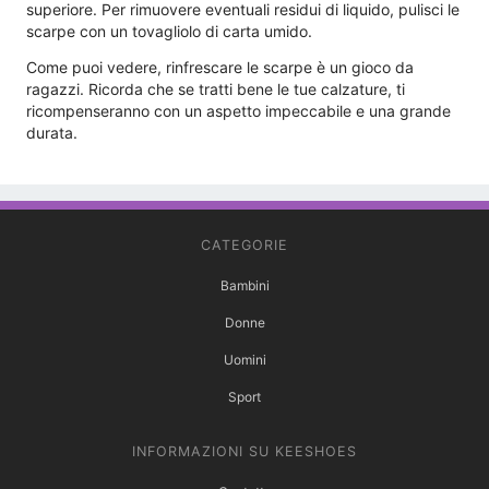
superiore. Per rimuovere eventuali residui di liquido, pulisci le
scarpe con un tovagliolo di carta umido.
Come puoi vedere, rinfrescare le scarpe è un gioco da
ragazzi. Ricorda che se tratti bene le tue calzature, ti
ricompenseranno con un aspetto impeccabile e una grande
durata.
CATEGORIE
Bambini
Donne
Uomini
Sport
INFORMAZIONI SU KEESHOES