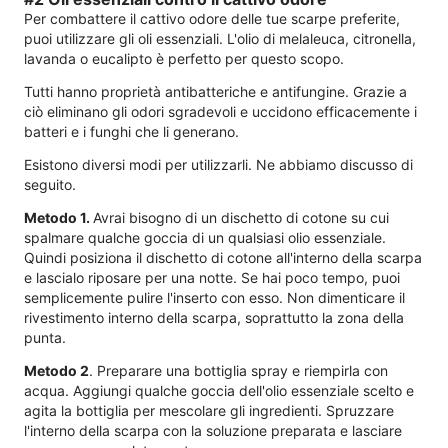
Per combattere il cattivo odore delle tue scarpe preferite,
puoi utilizzare gli oli essenziali. L'olio di melaleuca, citronella,
lavanda o eucalipto è perfetto per questo scopo.
Tutti hanno proprietà antibatteriche e antifungine. Grazie a
ciò eliminano gli odori sgradevoli e uccidono efficacemente i
batteri e i funghi che li generano.
Esistono diversi modi per utilizzarli. Ne abbiamo discusso di
seguito.
Metodo 1.
Avrai bisogno di un dischetto di cotone su cui
spalmare qualche goccia di un qualsiasi olio essenziale.
Quindi posiziona il dischetto di cotone all'interno della scarpa
e lascialo riposare per una notte. Se hai poco tempo, puoi
semplicemente pulire l'inserto con esso. Non dimenticare il
rivestimento interno della scarpa, soprattutto la zona della
punta.
Metodo 2
. Preparare una bottiglia spray e riempirla con
acqua. Aggiungi qualche goccia dell'olio essenziale scelto e
agita la bottiglia per mescolare gli ingredienti. Spruzzare
l'interno della scarpa con la soluzione preparata e lasciare