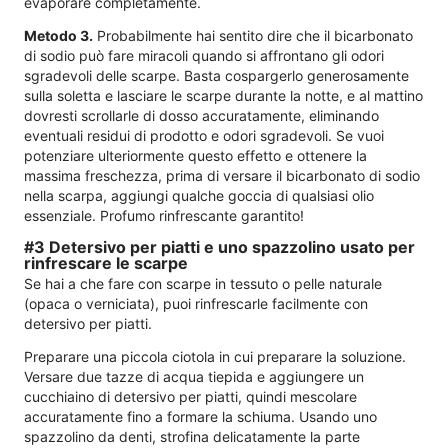
evaporare completamente.
Metodo 3.
Probabilmente hai sentito dire che il bicarbonato
di sodio può fare miracoli quando si affrontano gli odori
sgradevoli delle scarpe. Basta cospargerlo generosamente
sulla soletta e lasciare le scarpe durante la notte, e al mattino
dovresti scrollarle di dosso accuratamente, eliminando
eventuali residui di prodotto e odori sgradevoli. Se vuoi
potenziare ulteriormente questo effetto e ottenere la
massima freschezza, prima di versare il bicarbonato di sodio
nella scarpa, aggiungi qualche goccia di qualsiasi olio
essenziale. Profumo rinfrescante garantito!
#3 Detersivo per piatti e uno spazzolino usato per
rinfrescare le scarpe
Se hai a che fare con scarpe in tessuto o pelle naturale
(opaca o verniciata), puoi rinfrescarle facilmente con
detersivo per piatti.
Preparare una piccola ciotola in cui preparare la soluzione.
Versare due tazze di acqua tiepida e aggiungere un
cucchiaino di detersivo per piatti, quindi mescolare
accuratamente fino a formare la schiuma. Usando uno
spazzolino da denti, strofina delicatamente la parte