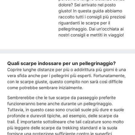
dolore? Sei arrivato nel posto
giusto! In questa guida abbiamo
raccolto tutti i consigli più preziosi
riguardanti le scarpe per il
pellegrinaggio. Dai un'occhiata ai
nostri consigli e mettiti in viaggio!
Quali scarpe indossare per un pellegrinaggio?
Coprire lunghe distanze per più o addirittura più giorni è una
vera sfida anche per i pellegrini più esperti. Fortunatamente,
con le scarpe giuste, questo compito non sarà così difficile
come potrebbe sembrare inizialmente.
Sembrerebbe che le tue scarpe da passeggio preferite
funzioneranno bene anche durante un pellegrinaggio.
Tuttavia, in questo caso sono cruciali suole più dure e suole
profonde e durevoli tipiche, ad esempio, delle scarpe da
trail. È importante sottolineare che tali calzature sono molto
più leggere delle scarpe da trekking standard e la suola
fornisce una protezione sufficiente contro le superfici