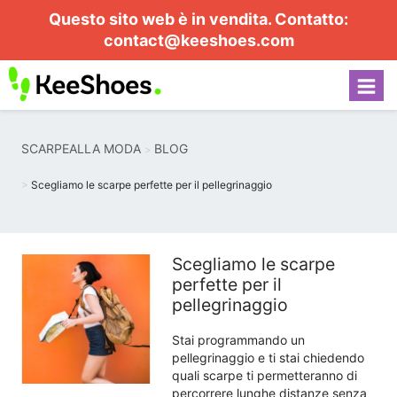
Questo sito web è in vendita. Contatto:
contact@keeshoes.com
SCARPEALLA MODA
BLOG
Scegliamo le scarpe perfette per il pellegrinaggio
Scegliamo le scarpe
perfette per il
pellegrinaggio
Stai programmando un
pellegrinaggio e ti stai chiedendo
quali scarpe ti permetteranno di
percorrere lunghe distanze senza