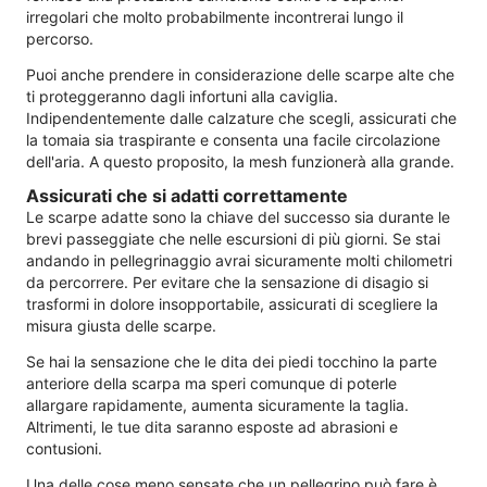
irregolari che molto probabilmente incontrerai lungo il
percorso.
Puoi anche prendere in considerazione delle scarpe alte che
ti proteggeranno dagli infortuni alla caviglia.
Indipendentemente dalle calzature che scegli, assicurati che
la tomaia sia traspirante e consenta una facile circolazione
dell'aria. A questo proposito, la mesh funzionerà alla grande.
Assicurati che si adatti correttamente
Le scarpe adatte sono la chiave del successo sia durante le
brevi passeggiate che nelle escursioni di più giorni. Se stai
andando in pellegrinaggio avrai sicuramente molti chilometri
da percorrere. Per evitare che la sensazione di disagio si
trasformi in dolore insopportabile, assicurati di scegliere la
misura giusta delle scarpe.
Se hai la sensazione che le dita dei piedi tocchino la parte
anteriore della scarpa ma speri comunque di poterle
allargare rapidamente, aumenta sicuramente la taglia.
Altrimenti, le tue dita saranno esposte ad abrasioni e
contusioni.
Una delle cose meno sensate che un pellegrino può fare è