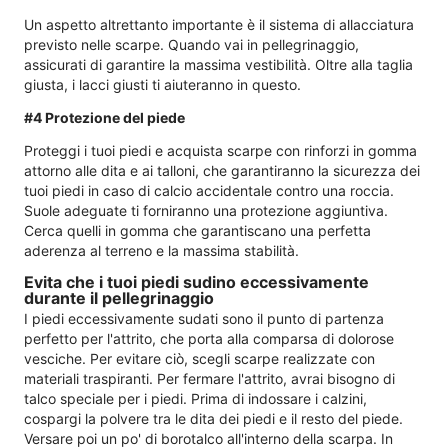
Un aspetto altrettanto importante è il sistema di allacciatura
previsto nelle scarpe. Quando vai in pellegrinaggio,
assicurati di garantire la massima vestibilità. Oltre alla taglia
giusta, i lacci giusti ti aiuteranno in questo.
#4 Protezione del piede
Proteggi i tuoi piedi e acquista scarpe con rinforzi in gomma
attorno alle dita e ai talloni, che garantiranno la sicurezza dei
tuoi piedi in caso di calcio accidentale contro una roccia.
Suole adeguate ti forniranno una protezione aggiuntiva.
Cerca quelli in gomma che garantiscano una perfetta
aderenza al terreno e la massima stabilità.
Evita che i tuoi piedi sudino eccessivamente
durante il pellegrinaggio
I piedi eccessivamente sudati sono il punto di partenza
perfetto per l'attrito, che porta alla comparsa di dolorose
vesciche. Per evitare ciò, scegli scarpe realizzate con
materiali traspiranti. Per fermare l'attrito, avrai bisogno di
talco speciale per i piedi. Prima di indossare i calzini,
cospargi la polvere tra le dita dei piedi e il resto del piede.
Versare poi un po' di borotalco all'interno della scarpa. In