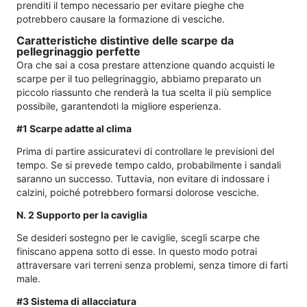
prenditi il ​​tempo necessario per evitare pieghe che
potrebbero causare la formazione di vesciche.
Caratteristiche distintive delle scarpe da
pellegrinaggio perfette
Ora che sai a cosa prestare attenzione quando acquisti le
scarpe per il tuo pellegrinaggio, abbiamo preparato un
piccolo riassunto che renderà la tua scelta il più semplice
possibile, garantendoti la migliore esperienza.
#1 Scarpe adatte al clima
Prima di partire assicuratevi di controllare le previsioni del
tempo. Se si prevede tempo caldo, probabilmente i sandali
saranno un successo. Tuttavia, non evitare di indossare i
calzini, poiché potrebbero formarsi dolorose vesciche.
N. 2 Supporto per la caviglia
Se desideri sostegno per le caviglie, scegli scarpe che
finiscano appena sotto di esse. In questo modo potrai
attraversare vari terreni senza problemi, senza timore di farti
male.
#3 Sistema di allacciatura