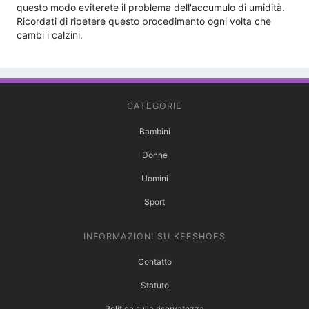
questo modo eviterete il problema dell'accumulo di umidità.
Ricordati di ripetere questo procedimento ogni volta che
cambi i calzini.
CATEGORIE
Bambini
Donne
Uomini
Sport
INFORMAZIONI SU KEESHOES
Contatto
Statuto
Politica sulla riservatezza