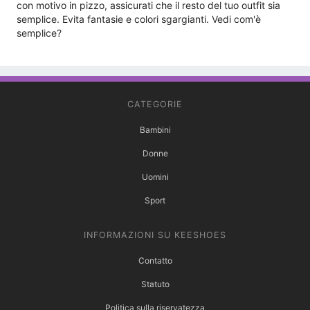
con motivo in pizzo, assicurati che il resto del tuo outfit sia
semplice. Evita fantasie e colori sgargianti. Vedi com'è
semplice?
CATEGORIE
Bambini
Donne
Uomini
Sport
INFORMAZIONI SU KEESHOES
Contatto
Statuto
Politica sulla riservatezza