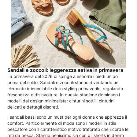
Sandali e zoccoli: leggerezza estiva in primavera
La primavera del 2026 ci spinge a esporre i piedi un po’
prima del solito. Sandali e zoccoli stanno diventando un
elemento irrinunciabile dello styling primaverile, regalando
freschezza e disinvoltura. In questa stagione dominano i
modelli dal design minimalista: cinturini sottili, cinturini
delicati e dettagli discreti.
I sandali bassi sono un must per ogni donna che apprezza il
comfort. Particolarmente di moda sono i modelli in stile
pescatore con il caratteristico motivo traforato che ricorda le
reti da pesca. Stanno benissimo sia con gli shorts in denim