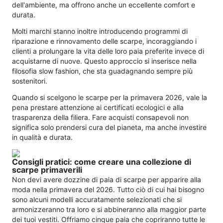
dell'ambiente, ma offrono anche un eccellente comfort e
durata.
Molti marchi stanno inoltre introducendo programmi di
riparazione e rinnovamento delle scarpe, incoraggiando i
clienti a prolungare la vita delle loro paia preferite invece di
acquistarne di nuove. Questo approccio si inserisce nella
filosofia slow fashion, che sta guadagnando sempre più
sostenitori.
Quando si scelgono le scarpe per la primavera 2026, vale la
pena prestare attenzione ai certificati ecologici e alla
trasparenza della filiera. Fare acquisti consapevoli non
significa solo prendersi cura del pianeta, ma anche investire
in qualità e durata.
Consigli pratici: come creare una collezione di
scarpe primaverili
Non devi avere dozzine di paia di scarpe per apparire alla
moda nella primavera del 2026. Tutto ciò di cui hai bisogno
sono alcuni modelli accuratamente selezionati che si
armonizzeranno tra loro e si abbineranno alla maggior parte
dei tuoi vestiti. Offriamo cinque paia che copriranno tutte le