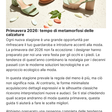
Primavera 2026: tempo di metamorfosi delle
calzature
Ogni nuova stagione è una grande opportunità per
rinfrescare il tuo guardaroba e introdurre accenti alla moda.
La primavera del 2026 non fa eccezione: i designer hanno
preparato per noi una vera festa per gli occhi e i piedi. Le
tendenze di quest'anno combinano la nostalgia per i decenni
passati con le moderne soluzioni tecnologiche e un
approccio ecologico alla moda.
In questa stagione prevale la regola del meno è più, ma ciò
non significa noia. Al contrario, le forme minimaliste
acquisiscono dettagli espressivi e le silhouette classiche
ricevono interpretazioni nuove e audaci. Se ti stai chiedendo
quali scarpe andranno di moda questa primavera, questa
guida ti aiuterà a fare le scelte migliori.
Abbiamo preparato una rassegna completa delle tendenze