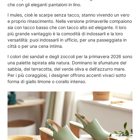
che con gli eleganti pantaloni in lino.
I mules, cioè le scarpe senza tacco, stanno vivendo un vero
e proprio rinascimento. Nella versione primaverile compaiono
sia con tacco basso che con tacco alto ed elegante. Il loro
più grande vantaggio è la comodità di indossarli e la loro
versatilità: puoi indossarli in ufficio, per una passeggiata in
città o per una cena intima.
I colori dei sandali e degli zoccoli per la primavera 2026 sono
una palette ispirata alla natura. Dominano le sfumature del
sabbia, del terracotta, del verde oliva e dell'azzurro mare.
Per i più coraggiosi, i designer offrono accenti vivaci sotto
forma di giallo limone o corallo intenso.