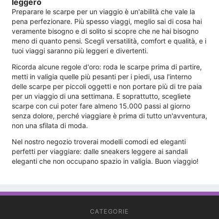
leggero
Preparare le scarpe per un viaggio è un'abilità che vale la
pena perfezionare. Più spesso viaggi, meglio sai di cosa hai
veramente bisogno e di solito si scopre che ne hai bisogno
meno di quanto pensi. Scegli versatilità, comfort e qualità, e i
tuoi viaggi saranno più leggeri e divertenti.
Ricorda alcune regole d'oro: roda le scarpe prima di partire,
metti in valigia quelle più pesanti per i piedi, usa l'interno
delle scarpe per piccoli oggetti e non portare più di tre paia
per un viaggio di una settimana. E soprattutto, scegliete
scarpe con cui poter fare almeno 15.000 passi al giorno
senza dolore, perché viaggiare è prima di tutto un'avventura,
non una sfilata di moda.
Nel nostro negozio troverai modelli comodi ed eleganti
perfetti per viaggiare: dalle sneakers leggere ai sandali
eleganti che non occupano spazio in valigia. Buon viaggio!
CATEGORIE