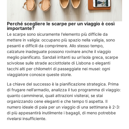
Perché scegliere le scarpe per un viaggio è così
importante?
Le scarpe sono sicuramente l'elemento più difficile da
mettere in valigia: occupano più spazio nella valigia, sono
pesanti e difficili da comprimere. Allo stesso tempo,
calzature inadeguate possono rovinare anche il viaggio
meglio pianificato. Sandali irritanti su un'isola greca, scarpe
scivolose sulle strade acciottolate di Lisbona o eleganti
tacchi alti per chilometri di passeggiate nei musei: ogni
viaggiatore conosce queste storie.
La chiave del successo è la pianificazione strategica. Prima
di frugare nell'armadio, analizza il tuo programma di viaggio:
quanto camminerai, quali attrazioni visiterai, se stai
organizzando cene eleganti e che tempo ti aspetta. Il
numero ideale di paia per un viaggio di una settimana è 2-3:
di più appesantirà inutilmente i bagagli, di meno potrebbe
rivelarsi insufficiente.