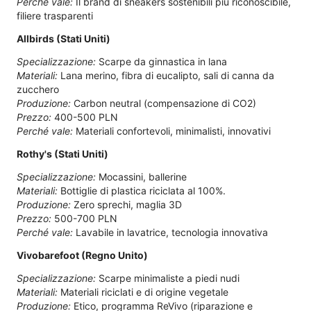
Perché vale:
Il brand di sneakers sostenibili più riconoscibile,
filiere trasparenti
Allbirds (Stati Uniti)
Specializzazione:
Scarpe da ginnastica in lana
Materiali:
Lana merino, fibra di eucalipto, sali di canna da
zucchero
Produzione:
Carbon neutral (compensazione di CO2)
Prezzo:
400-500 PLN
Perché vale:
Materiali confortevoli, minimalisti, innovativi
Rothy's (Stati Uniti)
Specializzazione:
Mocassini, ballerine
Materiali:
Bottiglie di plastica riciclata al 100%.
Produzione:
Zero sprechi, maglia 3D
Prezzo:
500-700 PLN
Perché vale:
Lavabile in lavatrice, tecnologia innovativa
Vivobarefoot (Regno Unito)
Specializzazione:
Scarpe minimaliste a piedi nudi
Materiali:
Materiali riciclati e di origine vegetale
Produzione:
Etico, programma ReVivo (riparazione e