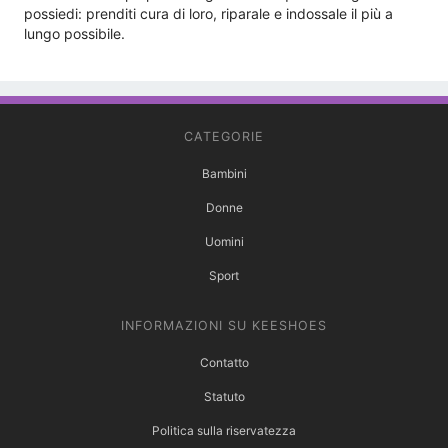
possiedi: prenditi cura di loro, riparale e indossale il più a
lungo possibile.
CATEGORIE
Bambini
Donne
Uomini
Sport
INFORMAZIONI SU KEESHOES
Contatto
Statuto
Politica sulla riservatezza