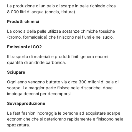
La produzione di un paio di scarpe in pelle richiede circa
8.000 litri di acqua (concia, tintura).
Prodotti chimici
La concia della pelle utilizza sostanze chimiche tossiche
(cromo, formaldeide) che finiscono nei fiumi e nel suolo.
Emissioni di CO2
Il trasporto di materiali e prodotti finiti genera enormi
quantità di anidride carbonica.
Sciupare
Ogni anno vengono buttate via circa 300 milioni di paia di
scarpe. La maggior parte finisce nelle discariche, dove
impiega decenni per decomporsi.
Sovrapproduzione
La fast fashion incoraggia le persone ad acquistare scarpe
economiche che si deteriorano rapidamente e finiscono nella
spazzatura.