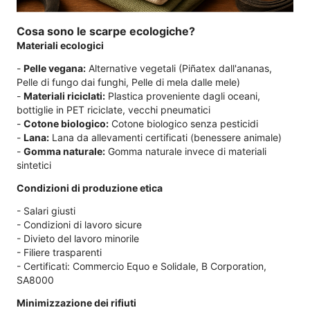
Cosa sono le scarpe ecologiche?
Materiali ecologici
-
Pelle vegana:
Alternative vegetali (Piñatex dall'ananas,
Pelle di fungo dai funghi, Pelle di mela dalle mele)
-
Materiali riciclati:
Plastica proveniente dagli oceani,
bottiglie in PET riciclate, vecchi pneumatici
-
Cotone biologico:
Cotone biologico senza pesticidi
-
Lana:
Lana da allevamenti certificati (benessere animale)
-
Gomma naturale:
Gomma naturale invece di materiali
sintetici
Condizioni di produzione etica
- Salari giusti
- Condizioni di lavoro sicure
- Divieto del lavoro minorile
- Filiere trasparenti
- Certificati: Commercio Equo e Solidale, B Corporation,
SA8000
Minimizzazione dei rifiuti