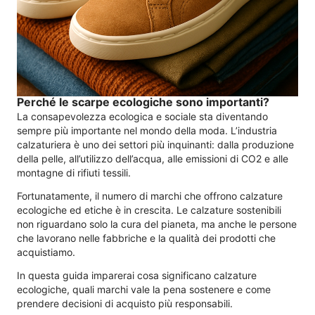
Perché le scarpe ecologiche sono importanti?
La consapevolezza ecologica e sociale sta diventando
sempre più importante nel mondo della moda. L’industria
calzaturiera è uno dei settori più inquinanti: dalla produzione
della pelle, all’utilizzo dell’acqua, alle emissioni di CO2 e alle
montagne di rifiuti tessili.
Fortunatamente, il numero di marchi che offrono calzature
ecologiche ed etiche è in crescita. Le calzature sostenibili
non riguardano solo la cura del pianeta, ma anche le persone
che lavorano nelle fabbriche e la qualità dei prodotti che
acquistiamo.
In questa guida imparerai cosa significano calzature
ecologiche, quali marchi vale la pena sostenere e come
prendere decisioni di acquisto più responsabili.