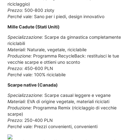
riciclaggio)
Prezzo:
500-800 zloty
Perché vale:
Sano per i piedi, design innovativo
Mille Cadute (Stati Uniti)
Specializzazione:
Scarpe da ginnastica completamente
riciclabili
Materiali:
Naturale, vegetale, riciclabile
Produzione:
Programma RecycleBack: restituisci le tue
vecchie scarpe e ottieni uno sconto
Prezzo:
450-600 PLN
Perché vale:
100% riciclabile
Scarpe native (Canada)
Specializzazione:
Scarpe casual leggere e vegane
Materiali:
EVA di origine vegetale, materiali riciclati
Produzione:
Programma Remix (riciclaggio di vecchie
scarpe)
Prezzo:
250-400 PLN
Perché vale:
Prezzi convenienti, convenienti