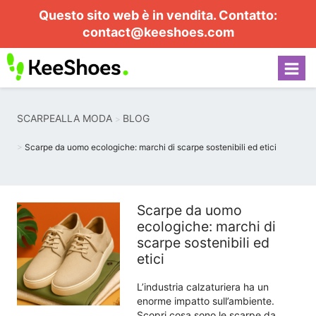
Questo sito web è in vendita. Contatto:
contact@keeshoes.com
SCARPEALLA MODA
BLOG
Scarpe da uomo ecologiche: marchi di scarpe sostenibili ed etici
Scarpe da uomo
ecologiche: marchi di
scarpe sostenibili ed
etici
L’industria calzaturiera ha un
enorme impatto sull’ambiente.
Scopri cosa sono le scarpe da