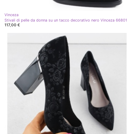
Vinceza
Stivali di pelle da donna su un tacco decorativo nero Vinceza 66801
117,00 €