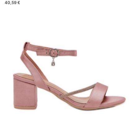
40,59 €