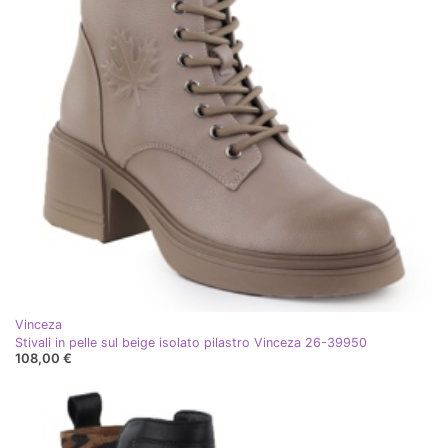
Vinceza
Stivali in pelle sul beige isolato pilastro Vinceza 26-39950
108,00 €