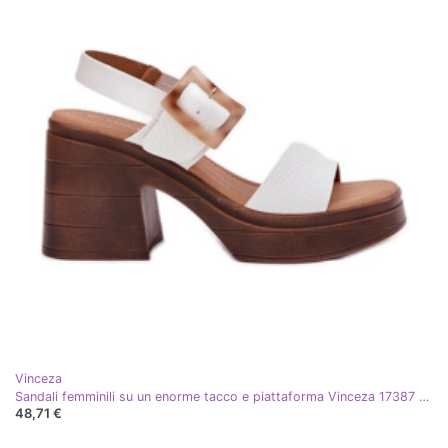
Vinceza
Sandali femminili su un enorme tacco e piattaforma Vinceza 17387 White bianco
48,71 €