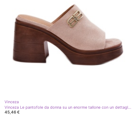
Vinceza
Vinceza Le pantofole da donna su un enorme tallone con un dettaglio dorato di Vincez 17400 beige
45,46 €