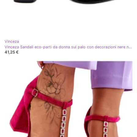
Vinceza
Vinceza Sandali eco-parti da donna sul palo con decorazioni nere nero
41,25 €