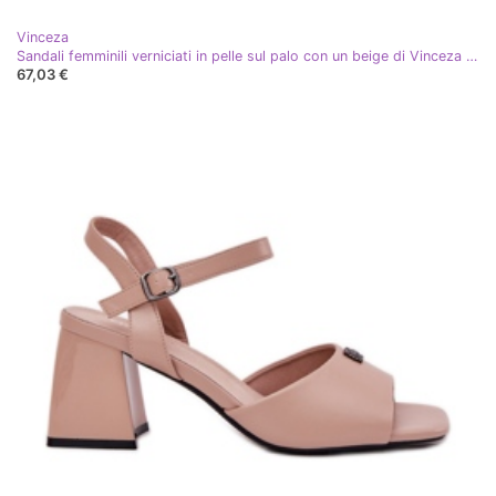
Vinceza
Sandali femminili verniciati in pelle sul palo con un beige di Vinceza 91134
67,03 €