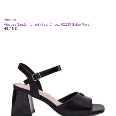
Vinceza
Vinceza Sandali femminili sul Vincez 62235 Beige Post
45,46 €