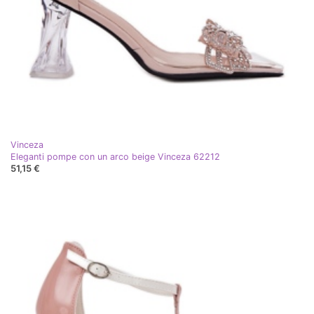
Vinceza
Eleganti pompe con un arco beige Vinceza 62212
51,15 €