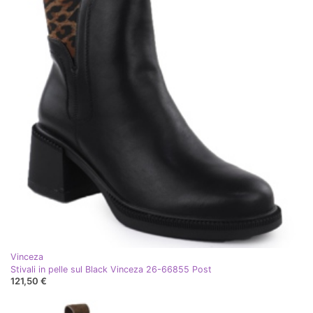
Vinceza
Stivali in pelle sul Black Vinceza 26-66855 Post
121,50 €