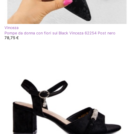
Vinceza
Pompe da donna con fiori sul Black Vinceza 62254 Post nero
78,75 €