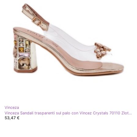
Vinceza
Vinceza Sandali trasparenti sul palo con Vincez Crystals 70110 Zlotys d'oro
53,47 €