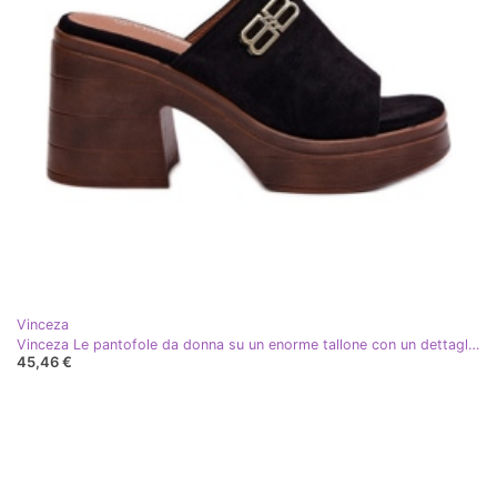
Vinceza
Vinceza Le pantofole da donna su un enorme tallone con un dettaglio dorato di Vincez 17400 nero
45,46 €