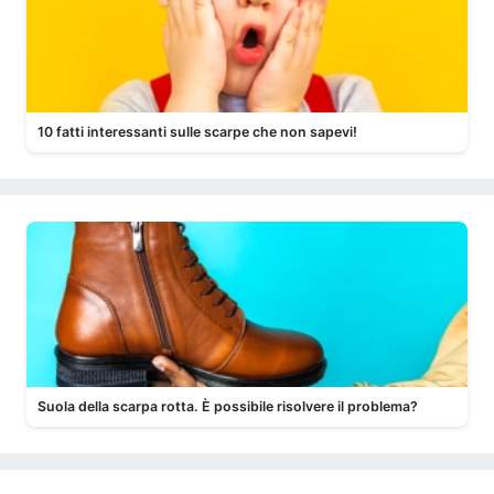
10 fatti interessanti sulle scarpe che non sapevi!
Suola della scarpa rotta. È possibile risolvere il problema?