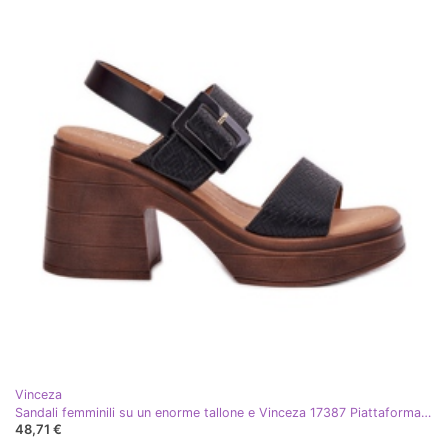
Vinceza
Sandali femminili su un enorme tallone e Vinceza 17387 Piattaforma nera nero
48,71 €