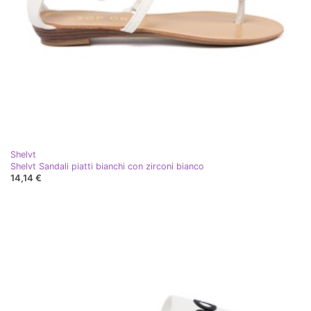
Shelvt
Shelvt Sandali piatti bianchi con zirconi bianco
14,14 €