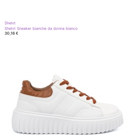
Shelvt
Shelvt Sneaker bianche da donna bianco
30,18 €