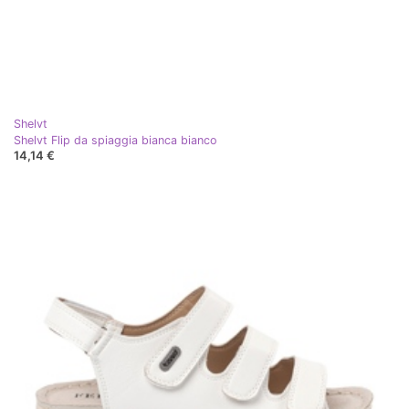
Shelvt
Shelvt Flip da spiaggia bianca bianco
14,14 €