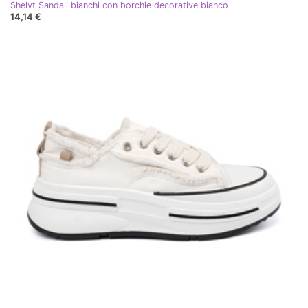
Shelvt Sandali bianchi con borchie decorative bianco
14,14 €