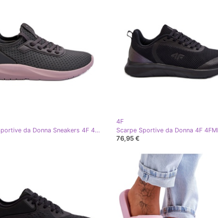
4F
Scarpe Sportive da Donna Sneakers 4F 4FRSS24FLOWF055 Grigio Scuro
76,95 €