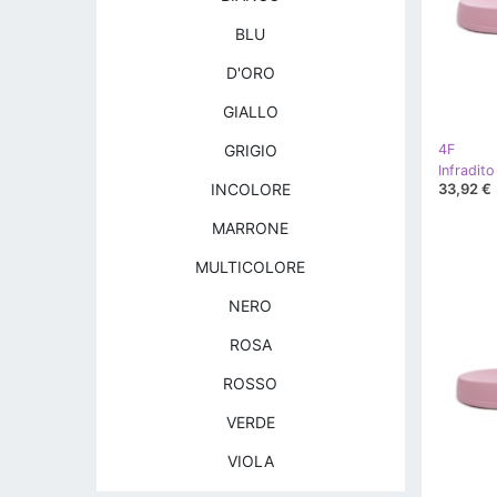
BLU
D'ORO
GIALLO
GRIGIO
4F
33,92 €
INCOLORE
MARRONE
MULTICOLORE
NERO
ROSA
ROSSO
VERDE
VIOLA