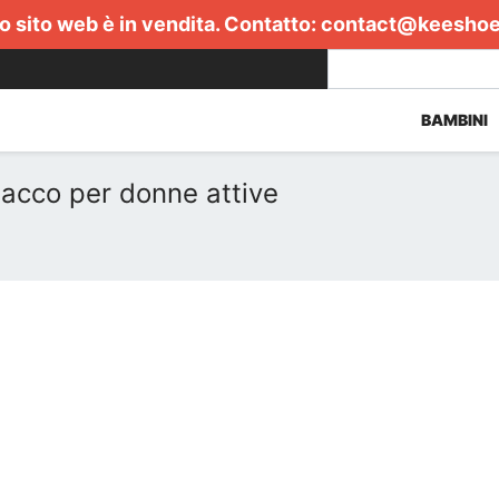
 sito web è in vendita. Contatto:
contact@keesho
BAMBINI
acco per donne attive