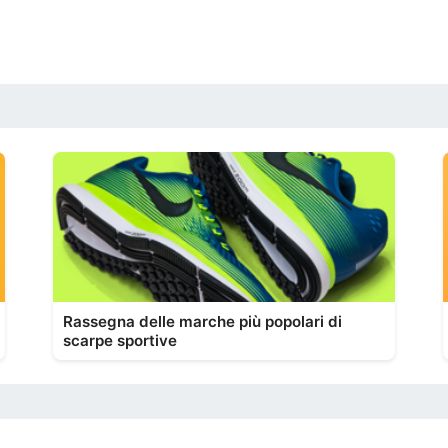
Rassegna delle marche più popolari di
scarpe sportive