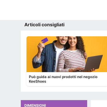
Articoli consigliati
Può guida ai nuovi prodotti nel negozio
KeeShoes
DIMENSIONI