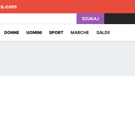
es.com
SZUKAJ
DONNE
UOMINI
SPORT
MARCHE
SALDI!