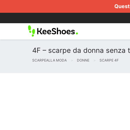
Questo
4F – scarpe da donna senza t
SCARPEALLA MODA
DONNE
SCARPE 4F