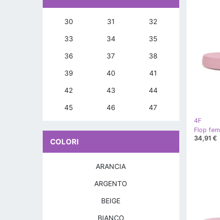
30
31
32
33
34
35
36
37
38
39
40
41
42
43
44
45
46
47
4F
Flop fem
34,91 €
COLORI
ARANCIA
ARGENTO
BEIGE
BIANCO