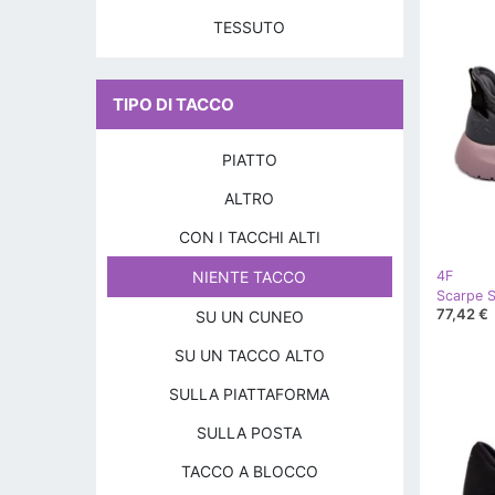
TESSUTO
TIPO DI TACCO
PIATTO
ALTRO
CON I TACCHI ALTI
4F
NIENTE TACCO
77,42 €
SU UN CUNEO
SU UN TACCO ALTO
SULLA PIATTAFORMA
SULLA POSTA
TACCO A BLOCCO