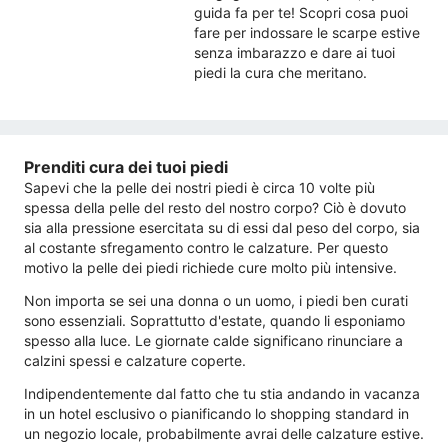
guida fa per te! Scopri cosa puoi
fare per indossare le scarpe estive
senza imbarazzo e dare ai tuoi
piedi la cura che meritano.
Prenditi cura dei tuoi piedi
Sapevi che la pelle dei nostri piedi è circa 10 volte più
spessa della pelle del resto del nostro corpo? Ciò è dovuto
sia alla pressione esercitata su di essi dal peso del corpo, sia
al costante sfregamento contro le calzature. Per questo
motivo la pelle dei piedi richiede cure molto più intensive.
Non importa se sei una donna o un uomo, i piedi ben curati
sono essenziali. Soprattutto d'estate, quando li esponiamo
spesso alla luce. Le giornate calde significano rinunciare a
calzini spessi e calzature coperte.
Indipendentemente dal fatto che tu stia andando in vacanza
in un hotel esclusivo o pianificando lo shopping standard in
un negozio locale, probabilmente avrai delle calzature estive.