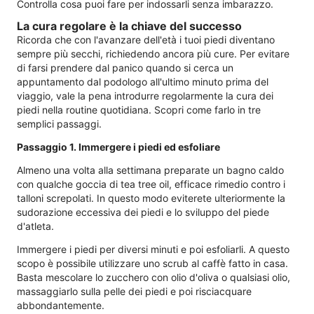
Controlla cosa puoi fare per indossarli senza imbarazzo.
La cura regolare è la chiave del successo
Ricorda che con l'avanzare dell'età i tuoi piedi diventano
sempre più secchi, richiedendo ancora più cure. Per evitare
di farsi prendere dal panico quando si cerca un
appuntamento dal podologo all'ultimo minuto prima del
viaggio, vale la pena introdurre regolarmente la cura dei
piedi nella routine quotidiana. Scopri come farlo in tre
semplici passaggi.
Passaggio 1. Immergere i piedi ed esfoliare
Almeno una volta alla settimana preparate un bagno caldo
con qualche goccia di tea tree oil, efficace rimedio contro i
talloni screpolati. In questo modo eviterete ulteriormente la
sudorazione eccessiva dei piedi e lo sviluppo del piede
d'atleta.
Immergere i piedi per diversi minuti e poi esfoliarli. A questo
scopo è possibile utilizzare uno scrub al caffè fatto in casa.
Basta mescolare lo zucchero con olio d'oliva o qualsiasi olio,
massaggiarlo sulla pelle dei piedi e poi risciacquare
abbondantemente.