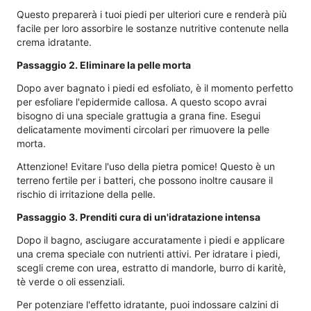
Questo preparerà i tuoi piedi per ulteriori cure e renderà più
facile per loro assorbire le sostanze nutritive contenute nella
crema idratante.
Passaggio 2. Eliminare la pelle morta
Dopo aver bagnato i piedi ed esfoliato, è il momento perfetto
per esfoliare l'epidermide callosa. A questo scopo avrai
bisogno di una speciale grattugia a grana fine. Esegui
delicatamente movimenti circolari per rimuovere la pelle
morta.
Attenzione! Evitare l'uso della pietra pomice! Questo è un
terreno fertile per i batteri, che possono inoltre causare il
rischio di irritazione della pelle.
Passaggio 3. Prenditi cura di un'idratazione intensa
Dopo il bagno, asciugare accuratamente i piedi e applicare
una crema speciale con nutrienti attivi. Per idratare i piedi,
scegli creme con urea, estratto di mandorle, burro di karitè,
tè verde o oli essenziali.
Per potenziare l'effetto idratante, puoi indossare calzini di