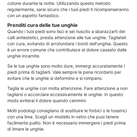
cotone durante la notte. Utilizzando questo metodo
regolarmente, sarai sicuro che i tuoi piedi ti ricompenseranno
con un aspetto fantastico.
Prenditi cura delle tue unghie
Quando i tuoi piedi sono lisci e sei riuscito a sbarazzarti dei
calli antiestetici, presta attenzione alle tue unghie. Tagliateli
con cura, evitando di arrotondare i bordi dell'unghia. Questo
è un errore comune che contribuisce al dolore causato dalle
unghie incarnite.
Se le tue unghie sono molto dure, immergi accuratamente i
piedi prima di tagliarli. Vale sempre la pena ricordarlo per
evitare che le unghie si deformino e si rompano.
Taglia le unghie con molta attenzione. Fare attenzione a non
tagliarsi o accorciare eccessivamente le unghie. In questo
modo eviterai il dolore quando cammini.
Molti podologi consigliano di sostituire le forbici o le tosatrici
con una lima. Scegli un modello in vetro che puoi tenere
facilmente pulito. Non è necessario immergere i piedi prima
di limare le unghie.