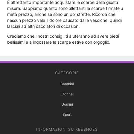
È altrettanto importante acquistare le scarpe della giusta
misura. Sappiamo quanto sono allettanti le scarpe firmate a
metà prezzo, anche se sono un po' strette. Ricorda che
nessun prezzo vale il dolore causato dalle vesciche, quindi
lasciali ad altri cacciatori di occasioni.
Crediamo che i nostri consigli ti aiuteranno ad avere piedi
bellissimi e a indossare le scarpe estive con orgoglio.
CATEGORIE
Bambini
Donne
Uomini
Sport
INFORMAZIONI SU KEESHOES