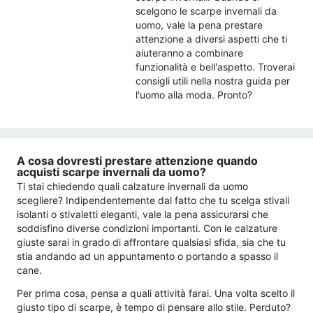
scelgono le scarpe invernali da
uomo, vale la pena prestare
attenzione a diversi aspetti che ti
aiuteranno a combinare
funzionalità e bell'aspetto. Troverai
consigli utili nella nostra guida per
l'uomo alla moda. Pronto?
A cosa dovresti prestare attenzione quando
acquisti scarpe invernali da uomo?
Ti stai chiedendo quali calzature invernali da uomo
scegliere? Indipendentemente dal fatto che tu scelga stivali
isolanti o stivaletti eleganti, vale la pena assicurarsi che
soddisfino diverse condizioni importanti. Con le calzature
giuste sarai in grado di affrontare qualsiasi sfida, sia che tu
stia andando ad un appuntamento o portando a spasso il
cane.
Per prima cosa, pensa a quali attività farai. Una volta scelto il
giusto tipo di scarpe, è tempo di pensare allo stile. Perduto?