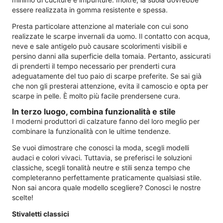
essere realizzata in gomma resistente e spessa.
Presta particolare attenzione al materiale con cui sono
realizzate le scarpe invernali da uomo. Il contatto con acqua,
neve e sale antigelo può causare scolorimenti visibili e
persino danni alla superficie della tomaia. Pertanto, assicurati
di prenderti il ​​tempo necessario per prenderti cura
adeguatamente del tuo paio di scarpe preferite. Se sai già
che non gli presterai attenzione, evita il camoscio e opta per
scarpe in pelle. È molto più facile prendersene cura.
In terzo luogo, combina funzionalità e stile
I moderni produttori di calzature fanno del loro meglio per
combinare la funzionalità con le ultime tendenze.
Se vuoi dimostrare che conosci la moda, scegli modelli
audaci e colori vivaci. Tuttavia, se preferisci le soluzioni
classiche, scegli tonalità neutre e stili senza tempo che
completeranno perfettamente praticamente qualsiasi stile.
Non sai ancora quale modello scegliere? Conosci le nostre
scelte!
Stivaletti classici