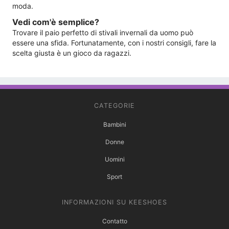
moda.
Vedi com'è semplice?
Trovare il paio perfetto di stivali invernali da uomo può
essere una sfida. Fortunatamente, con i nostri consigli, fare la
scelta giusta è un gioco da ragazzi.
CATEGORIE
Bambini
Donne
Uomini
Sport
INFORMAZIONI SU KEESHOES
Contatto