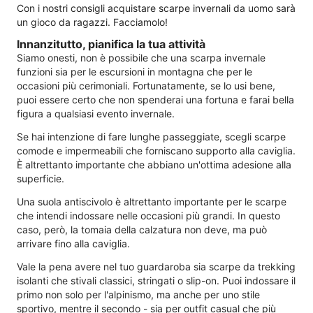
Con i nostri consigli acquistare scarpe invernali da uomo sarà
un gioco da ragazzi. Facciamolo!
Innanzitutto, pianifica la tua attività
Siamo onesti, non è possibile che una scarpa invernale
funzioni sia per le escursioni in montagna che per le
occasioni più cerimoniali. Fortunatamente, se lo usi bene,
puoi essere certo che non spenderai una fortuna e farai bella
figura a qualsiasi evento invernale.
Se hai intenzione di fare lunghe passeggiate, scegli scarpe
comode e impermeabili che forniscano supporto alla caviglia.
È altrettanto importante che abbiano un'ottima adesione alla
superficie.
Una suola antiscivolo è altrettanto importante per le scarpe
che intendi indossare nelle occasioni più grandi. In questo
caso, però, la tomaia della calzatura non deve, ma può
arrivare fino alla caviglia.
Vale la pena avere nel tuo guardaroba sia scarpe da trekking
isolanti che stivali classici, stringati o slip-on. Puoi indossare il
primo non solo per l'alpinismo, ma anche per uno stile
sportivo, mentre il secondo - sia per outfit casual che più