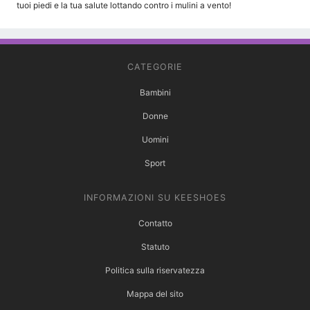
tuoi piedi e la tua salute lottando contro i mulini a vento!
CATEGORIE
Bambini
Donne
Uomini
Sport
INFORMAZIONI SU KEESHOES
Contatto
Statuto
Politica sulla riservatezza
Mappa del sito