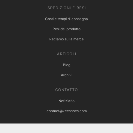
SPEDIZIONI E RESI
Costi e tempi di consegna
Resi del prodotto
Reclamo sulla merce
ARTICOLI
Blog
Archivi
CONTATTO
Notiziario
contact@keeshoes.com