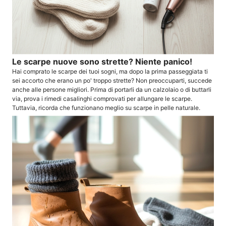
Le scarpe nuove sono strette? Niente panico!
Hai comprato le scarpe dei tuoi sogni, ma dopo la prima passeggiata ti
sei accorto che erano un po' troppo strette? Non preoccuparti, succede
anche alle persone migliori. Prima di portarli da un calzolaio o di buttarli
via, prova i rimedi casalinghi comprovati per allungare le scarpe.
Tuttavia, ricorda che funzionano meglio su scarpe in pelle naturale.