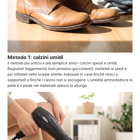
Metodo 1: calzini umidi
Il metodo più antico e più semplice sono i calzini spessi e umidi.
Bagnateli leggermente (non possono gocciolare!), metteteli ai piedi e
poi infilateli nelle scarpe strette. Indossali in casa finché riesci a
sopportarli o finché i calzini non si asciugano. L'umidità ammorbidisce la
pelle e il piede nel materiale spesso la allunga.