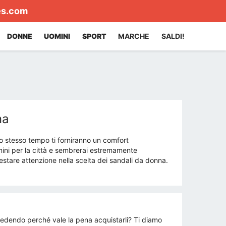
es.com
DONNE
UOMINI
SPORT
MARCHE
SALDI!
na
o stesso tempo ti forniranno un comfort
mini per la città e sembrerai estremamente
restare attenzione nella scelta dei sandali da donna.
hiedendo perché vale la pena acquistarli? Ti diamo