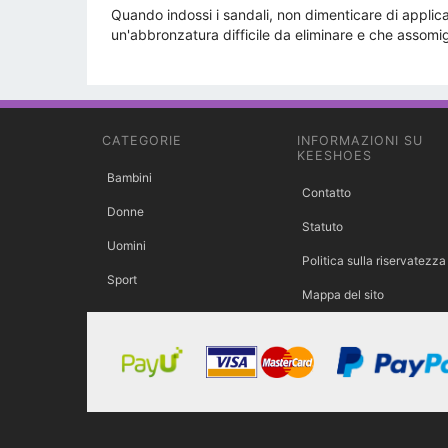
Quando indossi i sandali, non dimenticare di applic
un'abbronzatura difficile da eliminare e che assomigl
CATEGORIE
INFORMAZIONI SU
KEESHOES
Bambini
Contatto
Donne
Statuto
Uomini
Politica sulla riservatezza
Sport
Mappa del sito