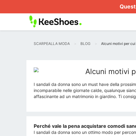
Questo
SCARPEALLA MODA
BLOG
Alcuni motivi per cu
Alcuni motivi 
I sandali da donna sono un must have della prossima
incomparabile nelle giornate calde, qualunque siano
affascinante ad un matrimonio in giardino. Ti consig
Perché vale la pena acquistare comodi san
I sandali da donna sono un ottimo modo per percorre