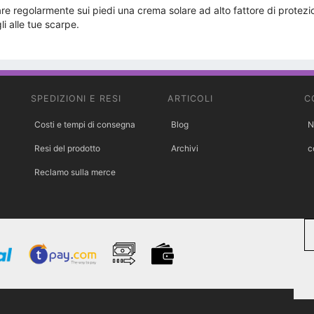
are regolarmente sui piedi una crema solare ad alto fattore di prote
i alle tue scarpe.
SPEDIZIONI E RESI
ARTICOLI
C
Costi e tempi di consegna
Blog
N
Resi del prodotto
Archivi
c
Reclamo sulla merce