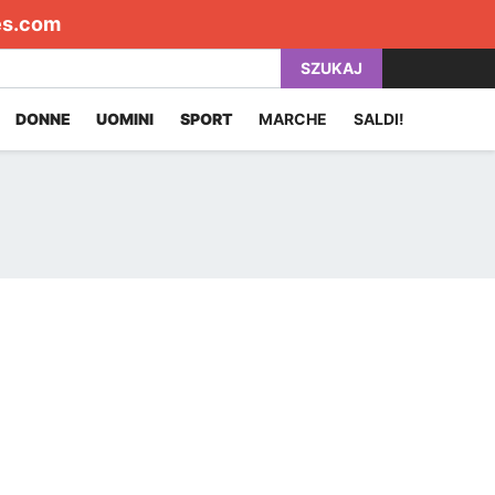
es.com
SZUKAJ
DONNE
UOMINI
SPORT
MARCHE
SALDI!