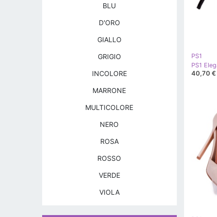
BLU
D'ORO
GIALLO
GRIGIO
PS1
40,70 €
INCOLORE
MARRONE
MULTICOLORE
NERO
ROSA
ROSSO
VERDE
VIOLA