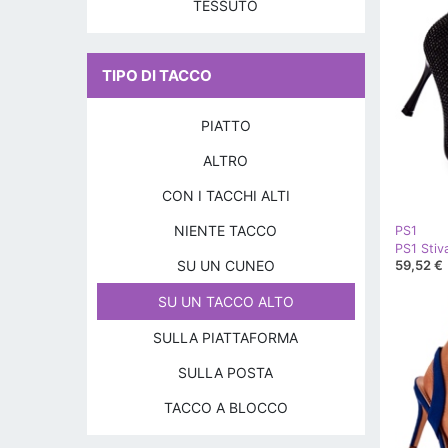
TESSUTO
TIPO DI TACCO
PIATTO
ALTRO
CON I TACCHI ALTI
NIENTE TACCO
PS1
SU UN CUNEO
59,52 €
SU UN TACCO ALTO
SULLA PIATTAFORMA
SULLA POSTA
TACCO A BLOCCO