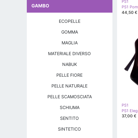
PS1
GAMBO
44,50 €
ECOPELLE
GOMMA
MAGLIA
MATERIALE DIVERSO
NABUK
PELLE FIORE
PELLE NATURALE
PELLE SCAMOSCIATA
PS1
SCHIUMA
37,00 €
SENTITO
SINTETICO