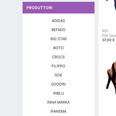
PRODUTTORI
ADIDAS
BEFADO
PS1
BIG STAR
37,00 €
BOTO
CROCS
FILIPPO
GOE
GOODIN
INBLU
INNA MARKA
IPANEMA