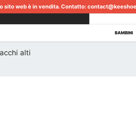
 sito web è in vendita. Contatto:
contact@keesho
BAMBINI
cchi alti