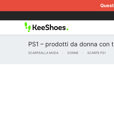
Questo
PS1 – prodotti da donna con ta
SCARPEALLA MODA
DONNE
SCARPE PS1