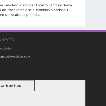
e il modello scelto per il nostro bambino dovrà
ale traspirante e se al bambino piacciono il
orno senza alcuna protesta.
ONTATTO
otiziario
ontact@keeshoes.com
cambiare lingua