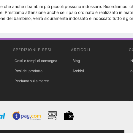
e che anche i bambini più piccoli possono indossare. Ricordiamoci ch
Prestiamo attenzione anche se il paio ordinato è realizzato in materi
zione del bambino, verrà sicuramente indossato e indossato tutto il gi
SPEDIZIONI E RESI
ARTICOLI
C
Costi e tempi di consegna
Blog
N
Resi del prodotto
Archivi
c
Reclamo sulla merce