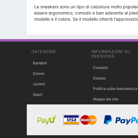
Le sneakers sono un tipo di calzatura molto popolar
essere ergonomico, comodo e ben aderente al piede. 
modello e il colore. Se il modello otterrà l'approva
CATEGORIE
INFORMAZIONI SU
KEESHOES
Bambini
Contatto
Donne
Statuto
Uomini
Politica sulla riservatezza
Sport
Mappa del sito