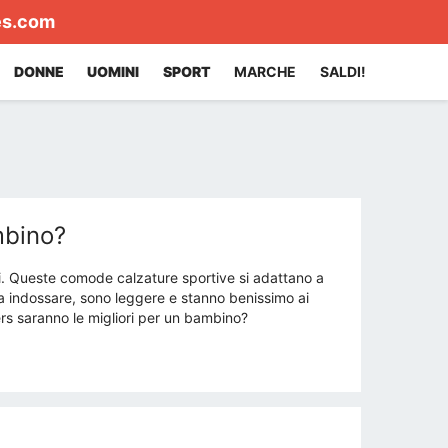
es.com
DONNE
UOMINI
SPORT
MARCHE
SALDI!
mbino?
. Queste comode calzature sportive si adattano a
i da indossare, sono leggere e stanno benissimo ai
rs saranno le migliori per un bambino?