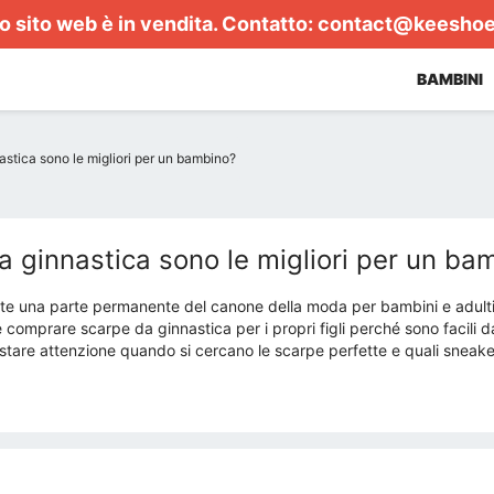
 sito web è in vendita. Contatto:
contact@keesho
BAMBINI
astica sono le migliori per un bambino?
a ginnastica sono le migliori per un ba
te una parte permanente del canone della moda per bambini e adulti
iace comprare scarpe da ginnastica per i propri figli perché sono facil
stare attenzione quando si cercano le scarpe perfette e quali sneake